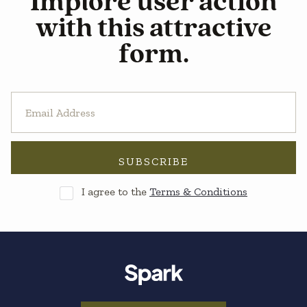
Implore user action
with this attractive
form.
I agree to the
Terms & Conditions