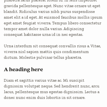
gravida pellentesque eget. Nunc vitae ornare ut eget
blandit. Ridiculus varius nibh purus suspendisse
amet elit a id eget. At euismod faucibus mollis ipsum
eget amet feugiat viverra. Tempus libero consectetur
tempor amet dolor nulla varius. Adipiscing
consequat habitasse urna id in nec egestas.
Urna interdum sit consequat convallis risus a. Vitae,
viverra nisl sapien mattis quis condimentum
dictum. Molestie pulvinar tellus pharetra.
A heading here
Diam et sagittis varius vitae ac. Mi suscipit
dignissim volutpat neque. Sed hendrerit nunc, arcu
lacus, pellentesque mus egestas dignissim. Lectus a
donec nunc enim duis lobortis in sit ornare.