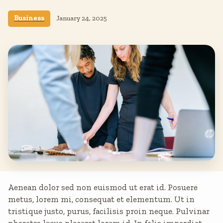
Business
January 24, 2025
Aenean dolor sed non euismod ut erat id. Posuere
metus, lorem mi, consequat et elementum. Ut in
tristique justo, purus, facilisis proin neque. Pulvinar
pharetra lacus placerat lorem id. In felis imperdiet