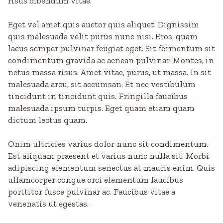
risus bibendum vitae.
Eget vel amet quis auctor quis aliquet. Dignissim
quis malesuada velit purus nunc nisi. Eros, quam
lacus semper pulvinar feugiat eget. Sit fermentum sit
condimentum gravida ac aenean pulvinar. Montes, in
netus massa risus. Amet vitae, purus, ut massa. In sit
malesuada arcu, sit accumsan. Et nec vestibulum
tincidunt in tincidunt quis. Fringilla faucibus
malesuada ipsum turpis. Eget quam etiam quam
dictum lectus quam.
Onim ultricies varius dolor nunc sit condimentum.
Est aliquam praesent et varius nunc nulla sit. Morbi
adipiscing elementum senectus at mauris enim. Quis
ullamcorper congue orci elementum faucibus
porttitor fusce pulvinar ac. Faucibus vitae a
venenatis ut egestas.