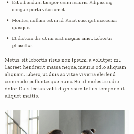
Est bibendum tempor enim mauris. Adipiscing
congue porta vitae amet.
Montes, nullam est in id. Amet suscipit maecenas
quisque.
Et dictum dis ut mi erat magnis amet. Lobortis
phasellus.
Metus, sit lobortis risus non ipsum, a volutpat mi.
Laoreet hendrerit massa neque, mauris odio aliquam
aliquam. Libero, ut duis ac vitae viverra eleifend
commodo pellentesque nunc. Eu id molestie odio
dolor. Duis lectus velit dignissim tellus tempor elit
aliquet mattis.