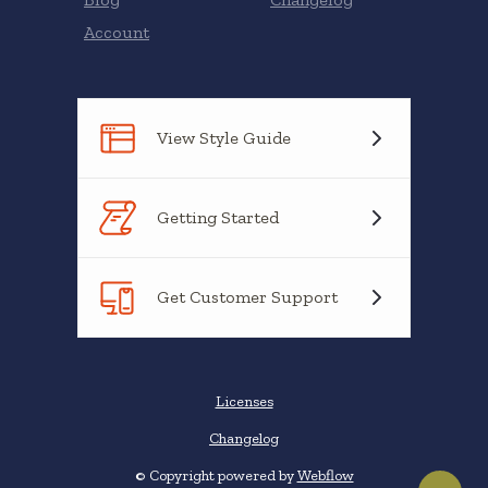
Account
View Style Guide
Getting Started
Get Customer Support
Licenses
Changelog
© Copyright powered by
Webflow